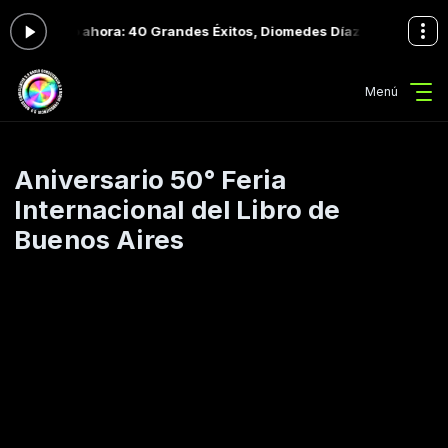
do ahora: 40 Grandes Éxitos, Diomedes Díaz- Audio
Música con Radi
Menú
Aniversario 50° Feria
Internacional del Libro de
Buenos Aires