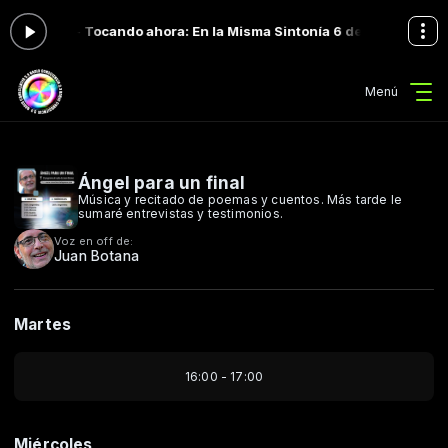
a las 19:00 -
Tocando ahora: En la Misma Sintonía 6 de Agosto 2026
Menú
Ángel para un final
Música y recitado de poemas y cuentos. Más tarde le
sumaré entrevistas y testimonios.
Voz en off de:
Juan Botana
Martes
16:00 - 17:00
Miércoles