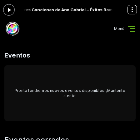
Las Mejores Canciones de Ana Gabriel – Éxitos Románticos Inolvid
Menú
Eventos
Pronto tendremos nuevos eventos disponibles. ¡Mantente
atento!
Eventos cerrados