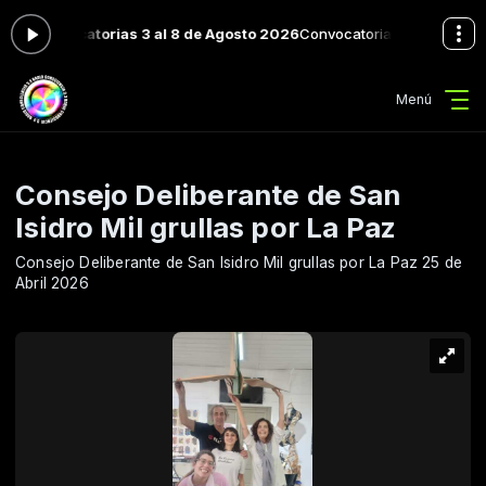
Convocatorias 3 al 8 de Agosto 2026
Convocatorias con Luisa Haded de
Menú
Consejo Deliberante de San
Isidro Mil grullas por La Paz
Consejo Deliberante de San Isidro Mil grullas por La Paz 25 de
Abril 2026